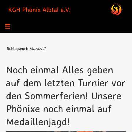
Zum
Inhalt
springen
Schlagwort:
Marxzell
Noch einmal Alles geben
auf dem letzten Turnier vor
den Sommerferien! Unsere
Phönixe noch einmal auf
Medaillenjagd!