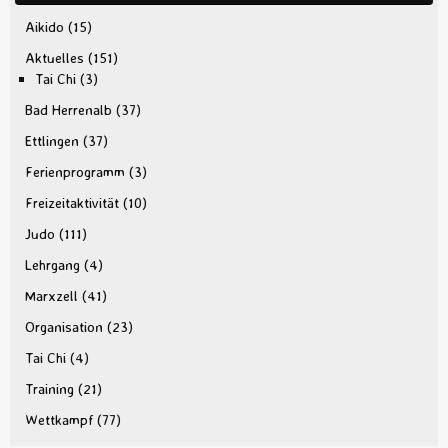
Aikido
(15)
Aktuelles
(151)
Tai Chi
(3)
Bad Herrenalb
(37)
Ettlingen
(37)
Ferienprogramm
(3)
Freizeitaktivität
(10)
Judo
(111)
Lehrgang
(4)
Marxzell
(41)
Organisation
(23)
Tai Chi
(4)
Training
(21)
Wettkampf
(77)