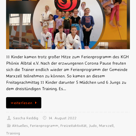
11 Kinder kamen trotz großer Hitze zum Ferienprogramm des KGH
Phönix Albtal e.V. Nach der erzwungenen Corona Pause freuten
sich die Trainer endlich wieder am Ferienprogramm der Gemeinde
Marxzell teilnehmen zu können. So kamen an diesem
Freitagnachmittag 11 Kinder darunter 5 Mädchen und 6 Jungs zu
dem dreistündigen Training. Es…
weiterlesen
Sascha Reddig
14. August 2022
Aktuelles
,
Ferienprogramm
,
Freizeitaktivität
,
Judo
,
Marxzell
,
Training