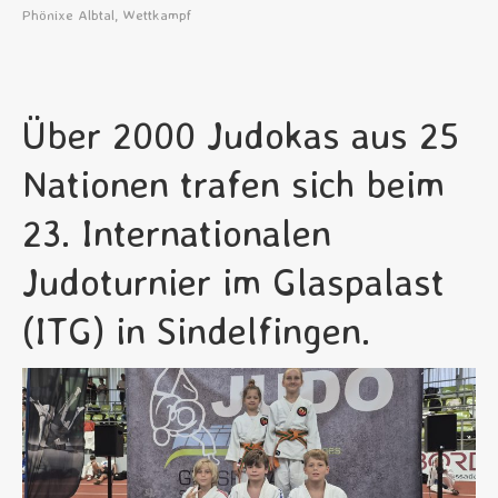
Phönixe Albtal
,
Wettkampf
Über 2000 Judokas aus 25
Nationen trafen sich beim
23. Internationalen
Judoturnier im Glaspalast
(ITG) in Sindelfingen.