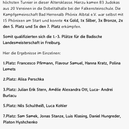
höchsten Turnier in dieser Altersklasse. Hierzu kamen 83 Judokas
aus 20 Vereinen in die Dobeltalhalle bei der Falkensteinschule. Die
Kampfgemeinschaft Bad Herrenalb Phönix Albtal e.V. war selbst mit
15 Phönixen am Start und konnte
4x Gold, 1x Silber, 3x Bronze, 2x
den 5. Platz und 5x den 7. Platz
erkämpfen.
Somit qualifizierten sich die 1.-3. Plätze für die Badische
Landesmeisterschaft in Freiburg.
Hier die Ergebnisse im Einzelnen:
1.Platz: Francesco Pfirmann, Flavour Samuel, Hanna Kratz, Polina
Lemets
2.Platz: Alisa Perschka
3.Platz: Julian Erik Stern, Amélie Alexandra Ott, Luca- Andrei
Burlacu
5.Platz: Nils Schultheiß, Luca Kohler
7.Platz: Sam Samek, Jonas Stanze, Luis Klasing, Daniel Hungreder,
Platon Hyshchenko