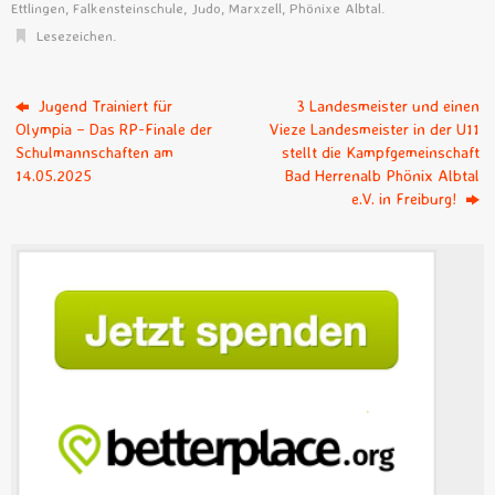
Ettlingen
,
Falkensteinschule
,
Judo
,
Marxzell
,
Phönixe Albtal
.
Lesezeichen
.
Jugend Trainiert für
3 Landesmeister und einen
Olympia – Das RP-Finale der
Vieze Landesmeister in der U11
Schulmannschaften am
stellt die Kampfgemeinschaft
14.05.2025
Bad Herrenalb Phönix Albtal
e.V. in Freiburg!