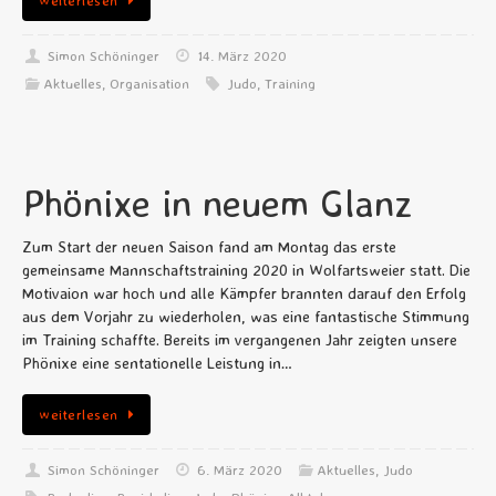
weiterlesen
Simon Schöninger
14. März 2020
Aktuelles
,
Organisation
Judo
,
Training
Phönixe in neuem Glanz
Zum Start der neuen Saison fand am Montag das erste
gemeinsame Mannschaftstraining 2020 in Wolfartsweier statt. Die
Motivaion war hoch und alle Kämpfer brannten darauf den Erfolg
aus dem Vorjahr zu wiederholen, was eine fantastische Stimmung
im Training schaffte. Bereits im vergangenen Jahr zeigten unsere
Phönixe eine sentationelle Leistung in…
weiterlesen
Simon Schöninger
6. März 2020
Aktuelles
,
Judo