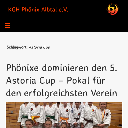
Zum
Inhalt
springen
Schlagwort:
Astoria Cup
Phönixe dominieren den 5.
Astoria Cup – Pokal für
den erfolgreichsten Verein