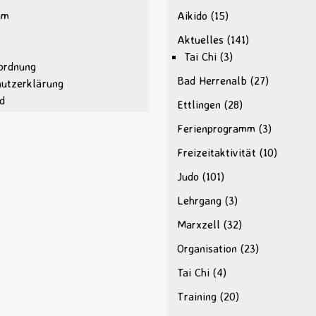
um
Aikido
(15)
Aktuelles
(141)
Tai Chi
(3)
ordnung
Bad Herrenalb
(27)
hutzerklärung
d
Ettlingen
(28)
Ferienprogramm
(3)
Freizeitaktivität
(10)
Judo
(101)
Lehrgang
(3)
Marxzell
(32)
Organisation
(23)
Tai Chi
(4)
Training
(20)