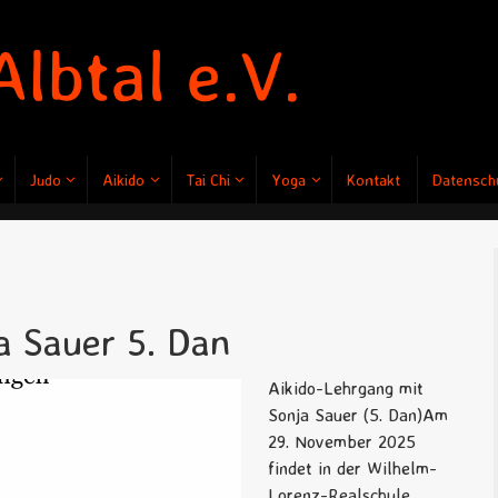
Judo
Aikido
Tai Chi
Yoga
Kontakt
Datenschu
a Sauer 5. Dan
Aikido-Lehrgang mit
Sonja Sauer (5. Dan)Am
29. November 2025
findet in der Wilhelm-
Lorenz-Realschule