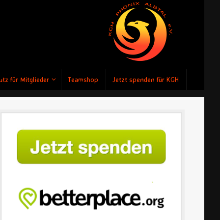
tz für Mitglieder
Teamshop
Jetzt spenden für KGH