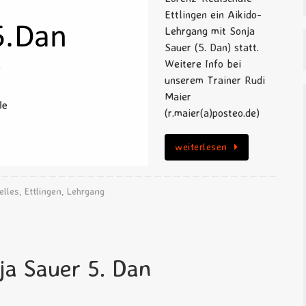
Ettlingen ein Aikido-
Lehrgang mit Sonja
Sauer (5. Dan) statt.
Weitere Info bei
unserem Trainer Rudi
Maier
(r.maier(a)posteo.de)
weiterlesen
elles
,
Ettlingen
,
Lehrgang
ja Sauer 5. Dan