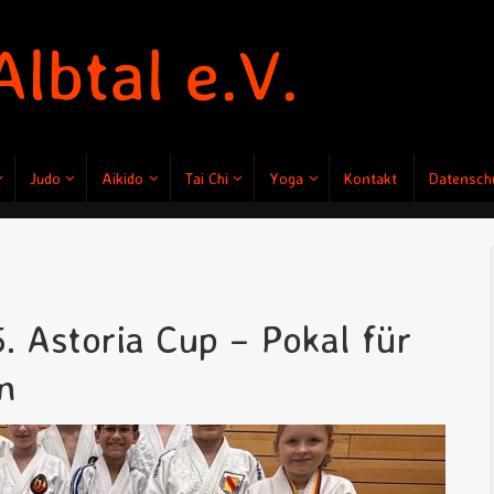
Judo
Aikido
Tai Chi
Yoga
Kontakt
Datenschu
. Astoria Cup – Pokal für
n