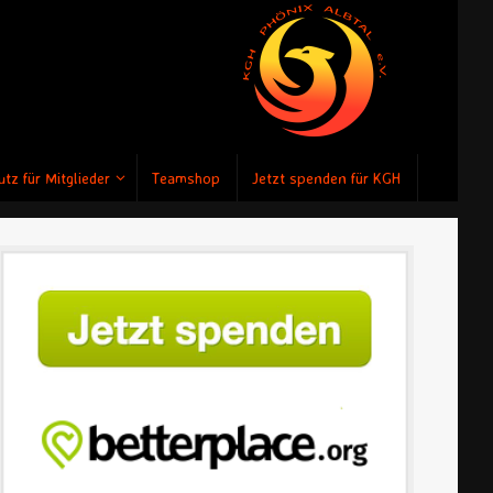
tz für Mitglieder
Teamshop
Jetzt spenden für KGH