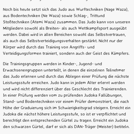
Noch bis heute setzt sich das Judo aus Wurftechniken (Nage Waza),
aus Bodentechniken (Ne Waza) sowie Schlag-, Trittund
Stoßtechniken (Atemi Waza) zusammen. Das Judo kann von unseren
Mitgliedern sowohl als Breiten- als auch Wettkampfsport ausgeübt
werden. Dabei wird in allen Bereichen sowohl das Selbstvertrauen,
als auch das Selbstverteidigungsverhalten gestärkt. Nicht nur der
Körper wird durch das Training von Angriffs- und
Verteidigungsformen trainiert, sondern auch der Geist des Kämpfers.
Die Trainingsgruppen werden in Kinder-, Jugend- und
Erwachsenengruppen unterteilt, in denen die einzelnen Teilnehmer
das Judo erlernen und durch das Ablegen einer Prüfung die nächste
Leistungsstufe erreichen. Judo kann in jedem Alter erlernt werden
und wird nicht differenziert über das Geschlecht des Trainierenden.
In einer Prüfung werden vom zu prüfenden Judoka Fallübungen,
Stand- und Bodentechniken vor einem Prüfer demonstriert, die nach
Höhe der Graduierung sich im Schwierigkeitsgrad steigern. Erreicht ein
Judoka die nächst höhere Leistungsstufe, so ist er verpflichtet und
berechtigt den entsprechenden Gürtel zu tragen. Erreicht ein Judoka
den schwarzen Gürtel, darf er sich als DAN-Träger (Meister) betiteln.