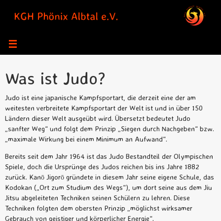
Zum
Inhalt
springen
Was ist Judo?
Judo ist eine japanische Kampfsportart, die derzeit eine der am
weitesten verbreitete Kampfsportart der Welt ist und in über 150
Ländern dieser Welt ausgeübt wird. Übersetzt bedeutet Judo
„sanfter Weg“ und folgt dem Prinzip „Siegen durch Nachgeben“ bzw.
„maximale Wirkung bei einem Minimum an Aufwand“.
Bereits seit dem Jahr 1964 ist das Judo Bestandteil der Olympischen
Spiele, doch die Ursprünge des Judos reichen bis ins Jahre 1882
zurück. Kanō Jigorō gründete in diesem Jahr seine eigene Schule, das
Kodokan („Ort zum Studium des Wegs“), um dort seine aus dem Jiu
Jitsu abgeleiteten Techniken seinen Schülern zu lehren. Diese
Techniken folgten dem obersten Prinzip „möglichst wirksamer
Gebrauch von geistiger und körperlicher Energie“.