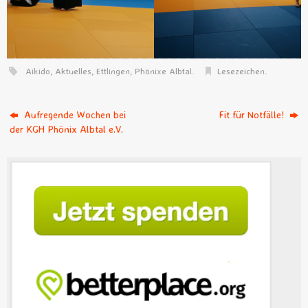
Aikido
,
Aktuelles
,
Ettlingen
,
Phönixe Albtal
.
Lesezeichen
.
Aufregende Wochen bei
Fit für Notfälle!
der KGH Phönix Albtal e.V.