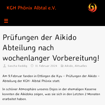
Zum
Inhalt
springen
Prüfungen der Aikido
Abteilung nach
wochenlanger Vorbereitung!
Sascha Reddig
11. Februar 2024
Aikido
,
Aktuelles
Am 9.Februar fanden in Ettlingen die Kyu – Prüfungen der Aikido –
Abteilung der KGH- Albtal Phönix statt.
In schöner Atmosphäre unseres Dojos in der ehemaligen Kaserne
konnten die Aikidoka zeigen, was sie sich in den Letzten 2 Monaten
erarbeitet haben.