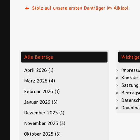
Stolz auf unsere ersten Danträger im Aikido!
Alle Beiträge
Wichtige
April 2026
(1)
Impress
Kontakt
März 2026
(4)
Satzung
Februar 2026
(1)
Beitrags
Datensc
Januar 2026
(3)
Downloa
Dezember 2025
(1)
November 2025
(3)
Oktober 2025
(3)