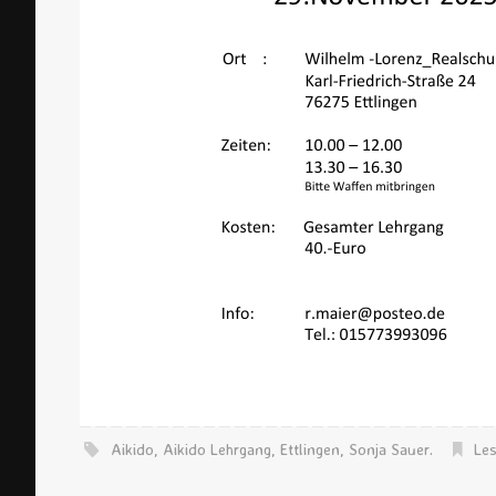
Aikido
,
Aikido Lehrgang
,
Ettlingen
,
Sonja Sauer
.
Les