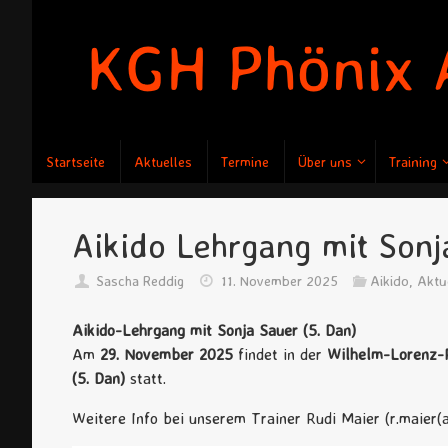
Zum
Inhalt
springen
Zum
Startseite
Aktuelles
Termine
Über uns
Training
Inhalt
springen
Aikido Lehrgang mit Sonj
Sascha Reddig
11. November 2025
Aikido
,
Aktu
Aikido-Lehrgang mit Sonja Sauer (5. Dan)
Am
29. November 2025
findet in der
Wilhelm-Lorenz-R
(5. Dan)
statt.
Weitere Info bei unserem Trainer Rudi Maier (r.maier(a