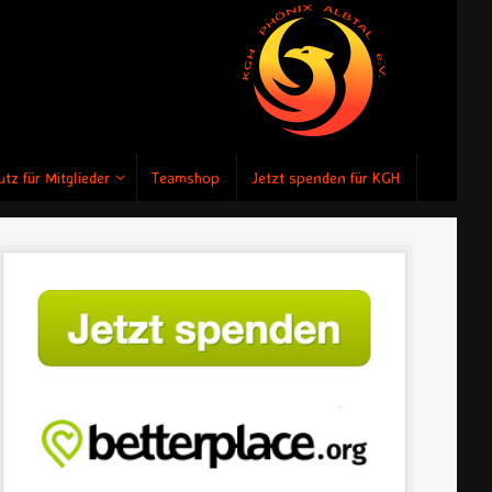
tz für Mitglieder
Teamshop
Jetzt spenden für KGH