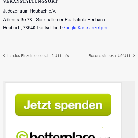
VERANSTALTUNGSORT
Judozentrum Heubach e.V.
Adlerstraße 78 - Sporthalle der Realschule Heubach
Heubach
,
73540
Deutschland
Google Karte anzeigen
Landes Einzelmeisterschaft U11 m/w
Rosensteinpokal U9/U11