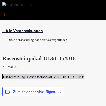
Zum
Inhalt
springen
« Alle Veranstaltungen
Diese Veranstaltung hat bereits stattgefunden.
Rosensteinpokal U13/U15/U18
31. Mai 2025
Ausschreibung_Rosensteinpokal_2025_u13_u15_u18
Zum Kalender hinzufügen