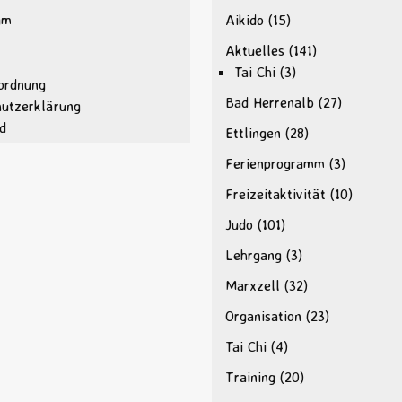
um
Aikido
(15)
Aktuelles
(141)
Tai Chi
(3)
ordnung
Bad Herrenalb
(27)
hutzerklärung
d
Ettlingen
(28)
Ferienprogramm
(3)
Freizeitaktivität
(10)
Judo
(101)
Lehrgang
(3)
Marxzell
(32)
Organisation
(23)
Tai Chi
(4)
Training
(20)