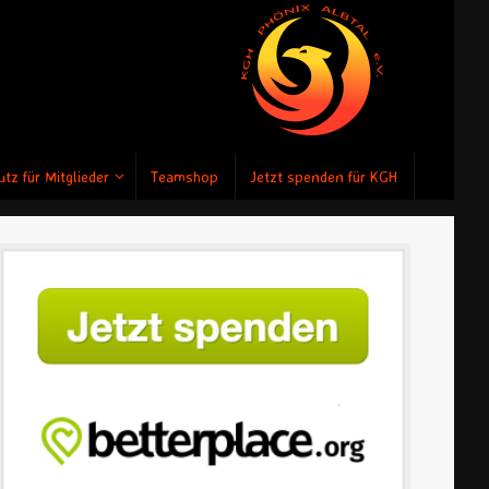
tz für Mitglieder
Teamshop
Jetzt spenden für KGH