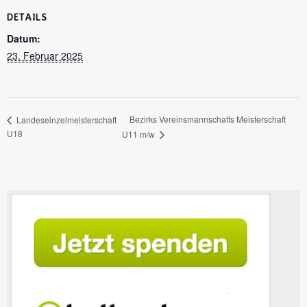
DETAILS
Datum:
23. Februar 2025
Bezirks Vereinsmannschafts Meisterschaft
Landeseinzelmeisterschaft
U18
U11 m/w