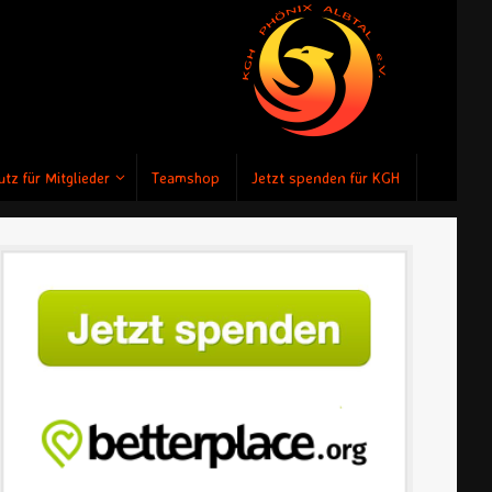
tz für Mitglieder
Teamshop
Jetzt spenden für KGH