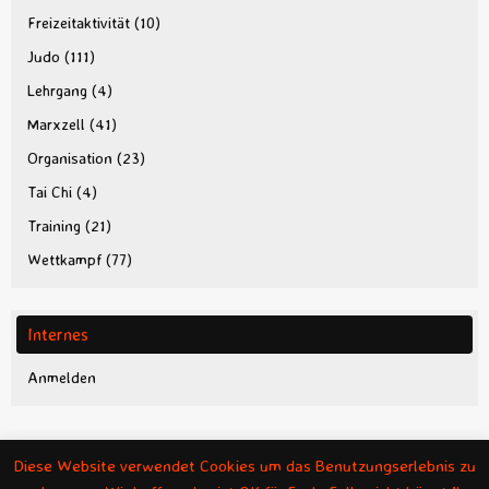
Freizeitaktivität
(10)
Judo
(111)
Lehrgang
(4)
Marxzell
(41)
Organisation
(23)
Tai Chi
(4)
Training
(21)
Wettkampf
(77)
Internes
Anmelden
Diese Website verwendet Cookies um das Benutzungserlebnis zu