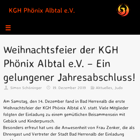
Zum
Inhalt
springen
Weihnachtsfeier der KGH
Phönix Albtal e.V. – Ein
gelungener Jahresabschluss!
Simon Schöninger
19. Dezember 2019
Aktuelles
,
Judo
Am Samstag, den 14. Dezember fand in Bad Herrenalb die erste
Weihnachtsfeier der KGH Phönix Albtal e.V. statt. Viele Mitglieder
folgten der Einladung zu einem gemütlichen Beisammensein mit
Gebäck und Kinderpunsch.
Besonders erfreut hat uns die Anwesenheit von Frau Zenker, die als
Ehrengast und Vertreter der Stadt Bad Herrenalb der Einladung